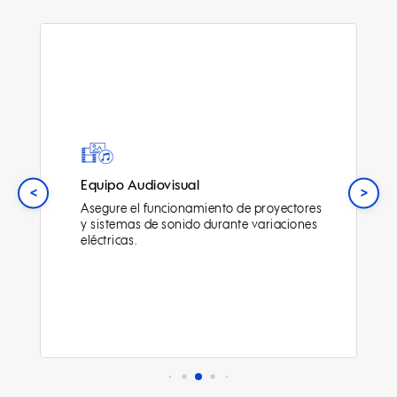
Robótica
<
>
Mantenga la precisión de sistemas
robóticos ante fluctuaciones de energía y
picos de corriente.