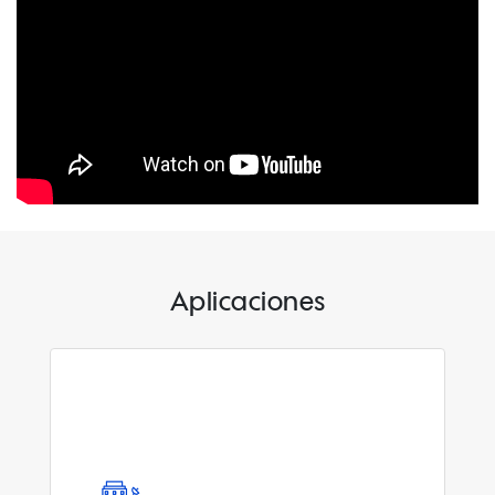
Aplicaciones