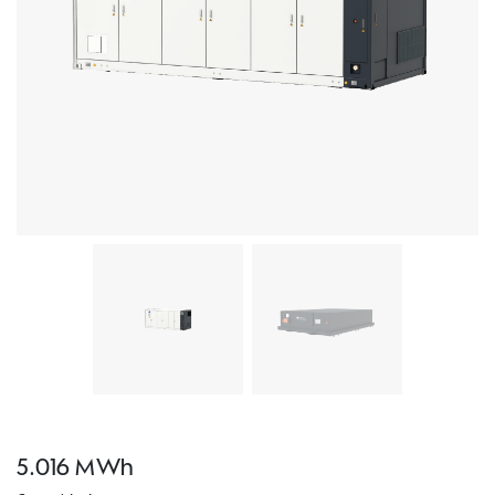
5.016 MWh