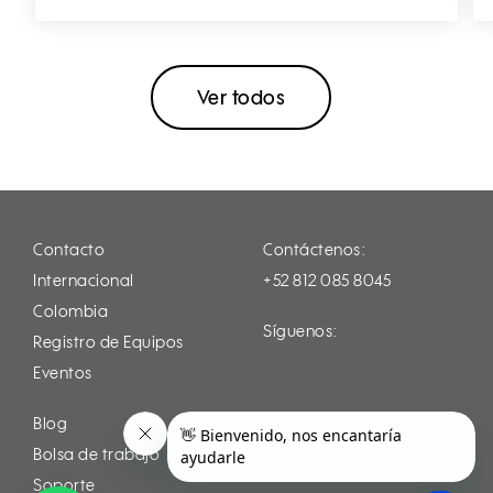
Ver todos
Contacto
Contáctenos:
Internacional
+52 812 085 8045
Colombia
Síguenos:
Registro de Equipos
Instagram
Facebook
LinkedIn
Youtube
Eventos
Tiktok
Blog
Bolsa de trabajo
Soporte