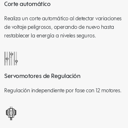
Corte automático
Realiza un corte automático al detectar variaciones
de voltaje peligrosos, operando de nuevo hasta
restablecer la energía a niveles seguros.
Servomotores de Regulación
Regulación independiente por fase con 12 motores.