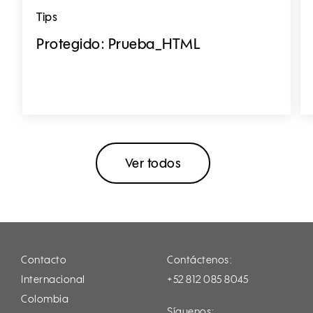
Tips
Protegido: Prueba_HTML
Ver todos
Contacto
Contáctenos:
Internacional
+52 812 085 8045
Colombia
Síguenos: