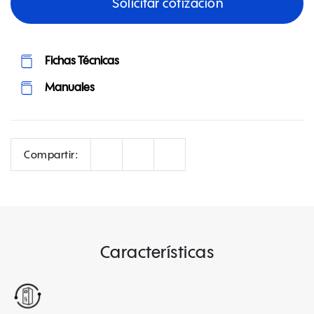
Solicitar cotización
Fichas Técnicas
Manuales
Correo
Facebook
LinkedIn
Compartir:
Características