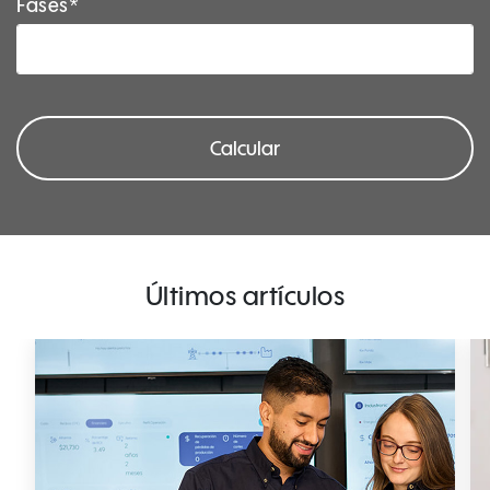
Fases*
Calcular
Últimos artículos