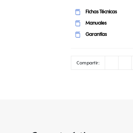
Fichas Técnicas
Manuales
Garantías
Correo
Face
Compartir: