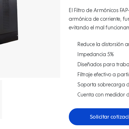
El Filtro de Armónicos FAP
armónica de corriente, fu
evitando el mal funciona
Reduce la distorsión 
Impedancia 5%
Diseñados para trabaj
Filtraje efectivo a par
Soporta sobrecarga d
Cuenta con medidor d
Solicitar cotizac