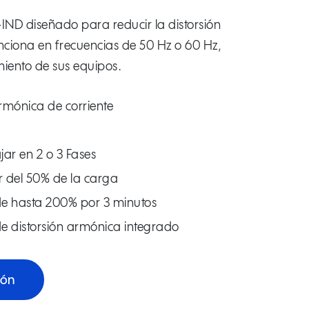
-IND diseñado para reducir la distorsión
nciona en frecuencias de 50 Hz o 60 Hz,
miento de sus equipos.
armónica de corriente
ar en 2 o 3 Fases
tir del 50% de la carga
e hasta 200% por 3 minutos
e distorsión armónica integrado
ión