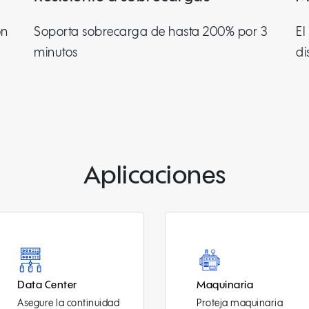
ón
Soporta sobrecarga de hasta 200% por 3
El
minutos
di
Aplicaciones
Maquinaria
Maquinaria CNC
Proteja maquinaria
Asegure la precisión 