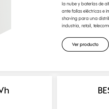
la nube y baterías de a
ante fallas eléctricas 
shaving para una distri
industria, retail, teleco
Ver producto
Wh
BE