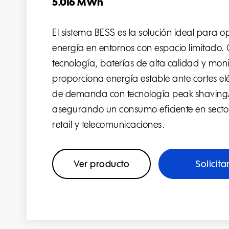
5.016 MWh
El sistema BESS es la solución ideal para op
energía en entornos con espacio limitado.
tecnología, baterías de alta calidad y mon
proporciona energía estable ante cortes elé
de demanda con tecnología peak shaving/l
asegurando un consumo eficiente en secto
retail y telecomunicaciones.
Ver producto
Solicita