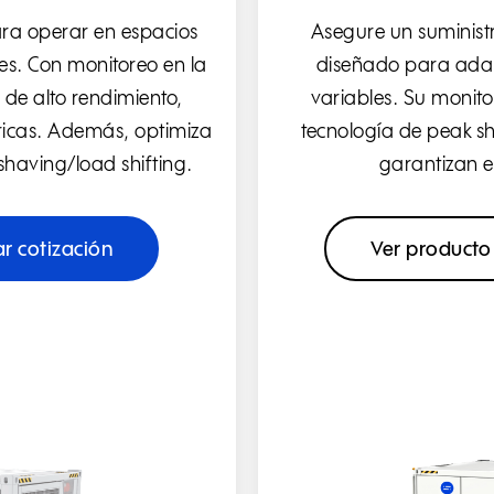
ra operar en espacios
Asegure un suministr
s. Con monitoreo en la
diseñado para adap
 de alto rendimiento,
variables. Su monito
tricas. Además, optimiza
tecnología de peak sh
shaving/load shifting.
garantizan e
ar cotización
Ver producto