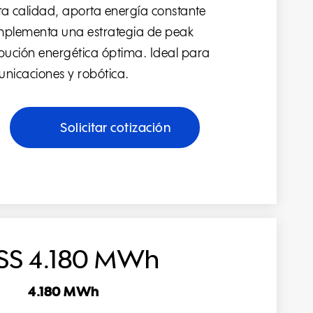
lta calidad, aporta energía constante
e implementa una estrategia de peak
bución energética óptima. Ideal para
municaciones y robótica.
Solicitar cotización
SS 4.180 MWh
4.180 MWh