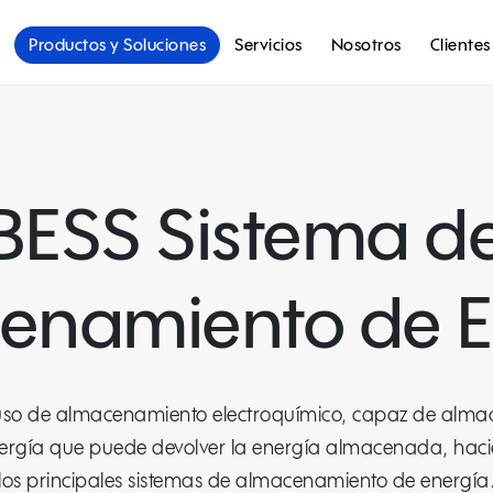
Productos y Soluciones
Servicios
Nosotros
Clientes
BESS Sistema d
enamiento de E
l uso de almacenamiento electroquímico, capaz de almac
nergía que puede devolver la energía almacenada, hac
los principales sistemas de almacenamiento de energía