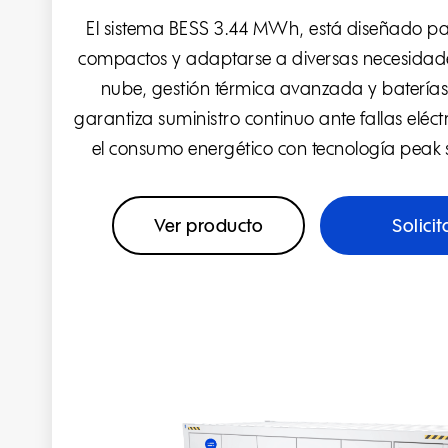
El sistema BESS 3.44 MWh, está diseñado pa
compactos y adaptarse a diversas necesidade
nube, gestión térmica avanzada y baterías
garantiza suministro continuo ante fallas eléc
el consumo energético con tecnología peak 
Ver producto
Solicit