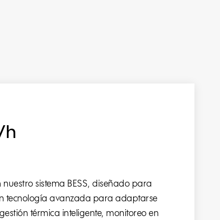
Wh
n nuestro sistema BESS, diseñado para
on tecnología avanzada para adaptarse
estión térmica inteligente, monitoreo en