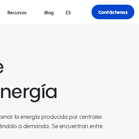
Contáctenos
Recursos
Blog
ES
e
nergía
enar la energía producida por centrales
iéndolo a demanda. Se encuentran entre
.