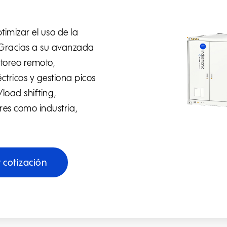
timizar el uso de la
 Gracias a su avanzada
itoreo remoto,
ctricos y gestiona picos
oad shifting,
res como industria,
r cotización