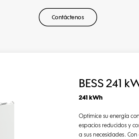
Contáctenos
BESS 241 k
241 kWh
Optimice su energía co
espacios reducidos y c
a sus necesidades. Con g