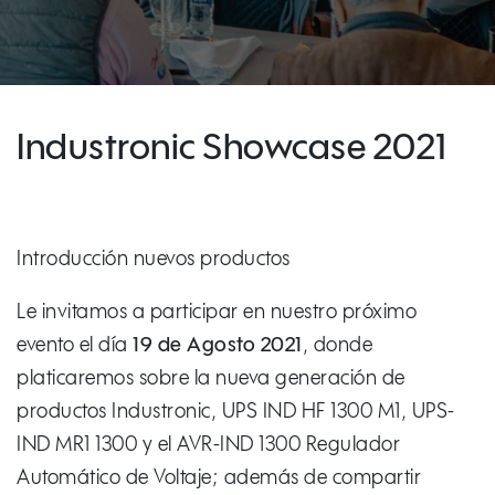
Industronic Showcase 2021
Introducción nuevos productos
Le invitamos a participar en nuestro próximo
evento el día
19 de Agosto 2021
, donde
platicaremos sobre la nueva generación de
productos Industronic, UPS IND HF 1300 M1, UPS-
IND MR1 1300 y el AVR-IND 1300 Regulador
Automático de Voltaje; además de compartir