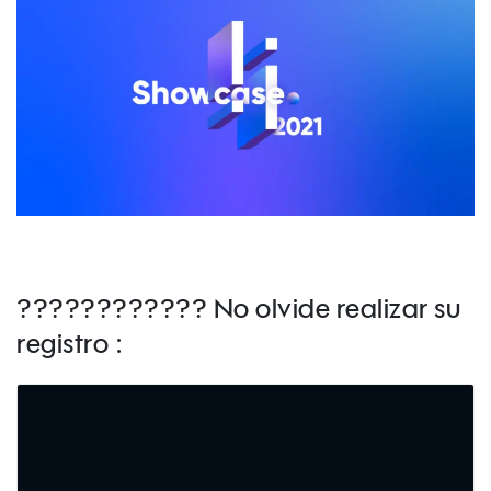
????????‍???? No olvide realizar su
registro :