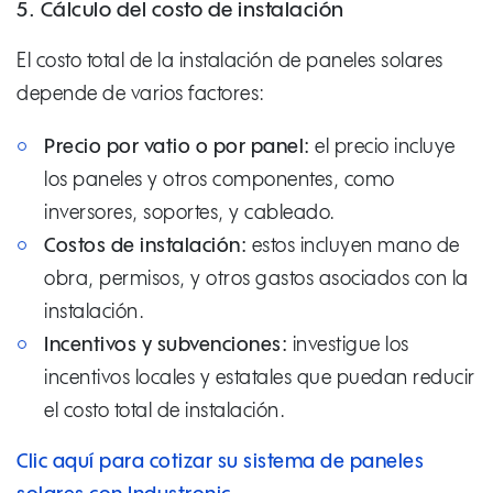
5. Cálculo del costo de instalación
El costo total de la instalación de paneles solares
depende de varios factores:
Precio por vatio o por panel:
el precio incluye
los paneles y otros componentes, como
inversores, soportes, y cableado.
Costos de instalación:
estos incluyen mano de
obra, permisos, y otros gastos asociados con la
instalación.
Incentivos y subvenciones:
investigue los
incentivos locales y estatales que puedan reducir
el costo total de instalación.
Clic aquí para cotizar su sistema de paneles