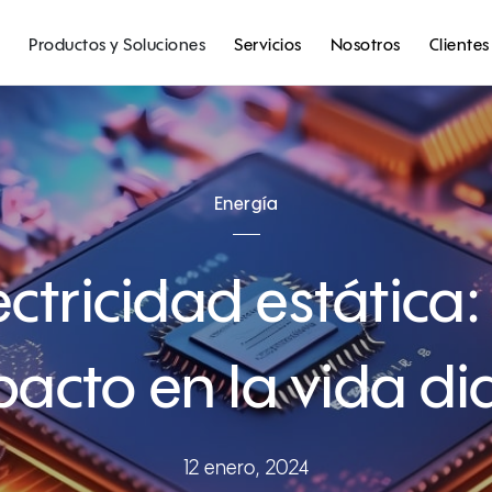
Productos y Soluciones
Servicios
Nosotros
Clientes
Energía
ectricidad estática:
acto en la vida di
12 enero, 2024