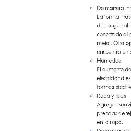
De manera in
La forma más e
descargue al s
conectado al s
metal. Otra op
encuentra en 
Humedad
El aumento de
electricidad e
formas efectiv
Ropa y telas
Agregar suaviz
prendas de tej
en la ropa.