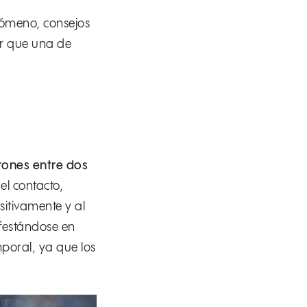
enómeno, consejos
ar que una de
trones entre dos
 el contacto,
itivamente y al
ifestándose en
poral, ya que los