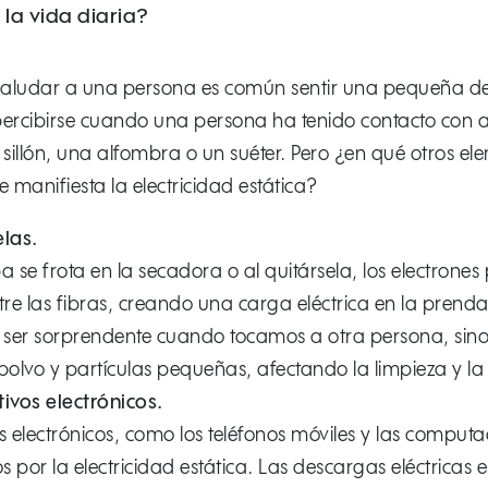
la vida diaria?
 saludar a una persona es común sentir una pequeña de
rcibirse cuando una persona ha tenido contacto con a
 sillón, una alfombra o un suéter. Pero ¿en qué otros el
e manifiesta la electricidad estática?
elas.
 se frota en la secadora o al quitársela, los electrone
ntre las fibras, creando una carga eléctrica en la pren
 ser sorprendente cuando tocamos a otra persona, sin
polvo y partículas pequeñas, afectando la limpieza y 
tivos electrónicos.
os electrónicos, como los teléfonos móviles y las compu
s por la electricidad estática. Las descargas eléctricas