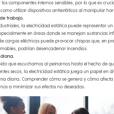
os componentes internos sensibles, por lo que es cruci
como utilizar dispositivos antiestáticos al manipular h
 de trabajo.
dustriales, la electricidad estática puede representar un
 especialmente en áreas donde se manejan sustancias in
e cargas eléctricas puede provocar chispas que, en pr
flamables, podrían desencadenar incendios.
idiana.
ido que escuchamos al peinarnos hasta el hecho de que
ntes secos, la electricidad estática juega un papel en d
tina diaria. Comprender cómo se genera y cómo afecta
os a minimizar sus efectos no deseados.