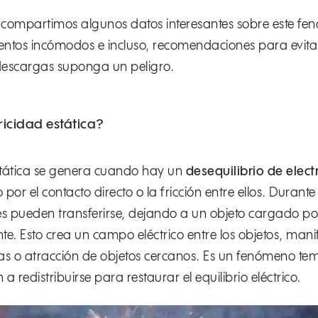
le compartimos algunos datos interesantes sobre este f
ntos incómodos e incluso, recomendaciones para evit
escargas suponga un peligro.
ricidad estática?
estática se genera cuando hay un
desequilibrio de elec
por el contacto directo o la fricción entre ellos. Durante
s pueden transferirse, dejando a un objeto cargado pos
e. Esto crea un campo eléctrico entre los objetos, man
as o atracción de objetos cercanos. Es un fenómeno tem
 a redistribuirse para restaurar el equilibrio eléctrico.