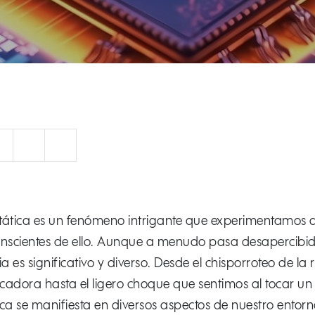
orreo
Facebook
LinkedIn
stática es un fenómeno intrigante que experimentamos a 
 conscientes de ello. Aunque a menudo pasa desapercibi
a es significativo y diverso. Desde el chisporroteo de la
adora hasta el ligero choque que sentimos al tocar un 
tica se manifiesta en diversos aspectos de nuestro entorn