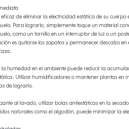
mediata
ficaz de eliminar la electricidad estática de su cuerpo 
uelo. Para lograrlo, simplemente toque un material con
uelo, como un tornillo en un interruptor de luz o un post
ción es quitarse los zapatos y permanecer descalzo en el
casa.
 la humedad en el ambiente puede reducir la acumula
stática. Utilizar humidificadores o mantener plantas en in
as de lograrlo.
ante al lavado, utilizar bolas antiestáticas en la secado
idos naturales como el algodón, puede minimizar la elec