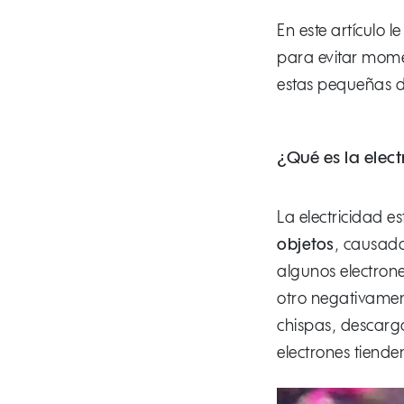
En este artículo 
para evitar mome
estas pequeñas d
¿Qué es la elect
La electricidad 
objetos
, causado 
algunos electrone
otro negativament
chispas, descarg
electrones tienden