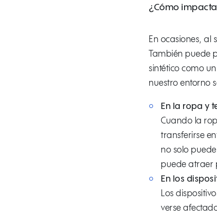
¿Cómo impacta 
En ocasiones, al
También puede pe
sintético como un
nuestro entorno s
En la ropa y t
Cuando la ropa
transferirse e
no solo puede
puede atraer 
En los disposi
Los dispositiv
verse afectado