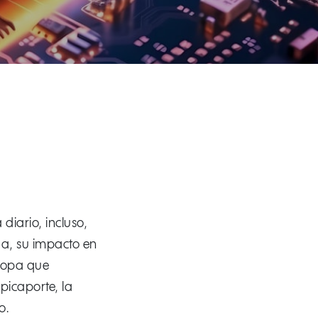
diario, incluso,
da, su impacto en
 ropa que
picaporte, la
o.