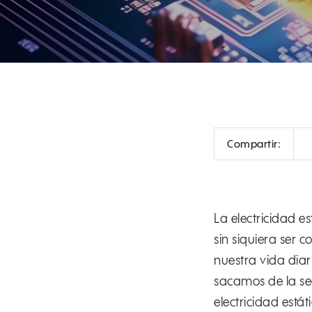
C
Compartir:
La electricidad e
sin siquiera ser
nuestra vida diari
sacamos de la sec
electricidad está