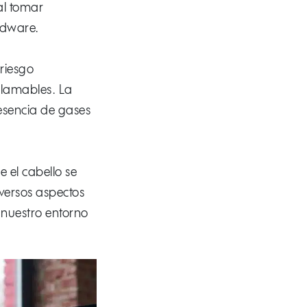
al tomar
ardware.
 riesgo
flamables. La
esencia de gases
 el cabello se
iversos aspectos
 nuestro entorno